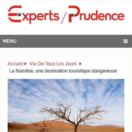
MENU
Accueil
Vie De Tous Les Jours
La Namibie, une destination touristique dangereuse