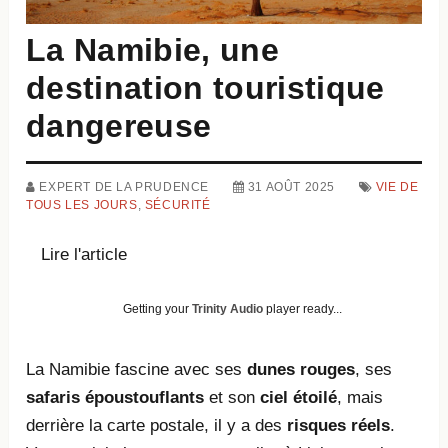
La Namibie, une
destination touristique
dangereuse
EXPERT DE LA PRUDENCE
31 AOÛT 2025
VIE DE
TOUS LES JOURS
,
SÉCURITÉ
Lire l'article
Getting your
Trinity Audio
player ready...
La Namibie fascine avec ses
dunes rouges
, ses
safaris époustouflants
et son
ciel étoilé
, mais
derrière la carte postale, il y a des
risques réels
.