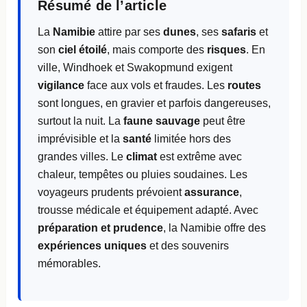
Résumé de l’article
La
Namibie
attire par ses
dunes
, ses
safaris
et
son
ciel étoilé
, mais comporte des
risques
. En
ville, Windhoek et Swakopmund exigent
vigilance
face aux vols et fraudes. Les
routes
sont longues, en gravier et parfois dangereuses,
surtout la nuit. La
faune sauvage
peut être
imprévisible et la
santé
limitée hors des
grandes villes. Le
climat
est extrême avec
chaleur, tempêtes ou pluies soudaines. Les
voyageurs prudents prévoient
assurance
,
trousse médicale et équipement adapté. Avec
préparation et prudence
, la Namibie offre des
expériences uniques
et des souvenirs
mémorables.