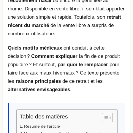
l’
écoulement nasal
ou encore la gêne liée au
rhume. Disponible en vente libre, il semblait apporter
une solution simple et rapide. Toutefois, son
retrait
récent du marché
de la vente libre a surpris de
nombreux utilisateurs.
Quels motifs médicaux
ont conduit à cette
décision ?
Comment expliquer
la fin de ce produit
populaire ? Et surtout,
par quoi le remplacer
pour
faire face aux maux hivernaux ? Ce texte présente
les
raisons principales
de ce retrait et les
alternatives envisageables
.
Table des matières
Résumé de l’article