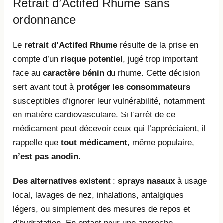
Retrait d’Actifed Rhume sans
ordonnance
Le
retrait d’Actifed Rhume
résulte de la prise en
compte d’un
risque potentiel
, jugé trop important
face au
caractère bénin
du rhume. Cette décision
sert avant tout à
protéger les consommateurs
susceptibles d’ignorer leur vulnérabilité, notamment
en matière cardiovasculaire. Si l’arrêt de ce
médicament peut décevoir ceux qui l’appréciaient, il
rappelle que
tout médicament
, même populaire,
n’est pas anodin
.
Des alternatives existent
:
sprays nasaux
à usage
local, lavages de nez, inhalations, antalgiques
légers, ou simplement des mesures de repos et
d’hydratation. En optant pour une approche