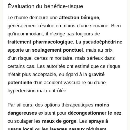
Évaluation du bénéfice-risque
Le rhume demeure une
affection bénigne
,
généralement résolue en moins d’une semaine. Bien
qu’incommodant, il n’exige pas toujours de
traitement pharmacologique
. La
pseudoéphédrine
apporte un
soulagement ponctuel
, mais au prix
d’un risque, certes minoritaire, mais sérieux dans
certains cas. Les autorités ont estimé que ce risque
n’était plus acceptable, eu égard à la
gravité
potentielle
d’un accident vasculaire ou d’une
hypertension mal contrôlée.
Par ailleurs, des options thérapeutiques
moins
dangereuses
existent pour
décongestionner le nez
ou soulager les
maux de gorge
. Les
sprays à
usage local
ou les
lavages nasaux
réduisent