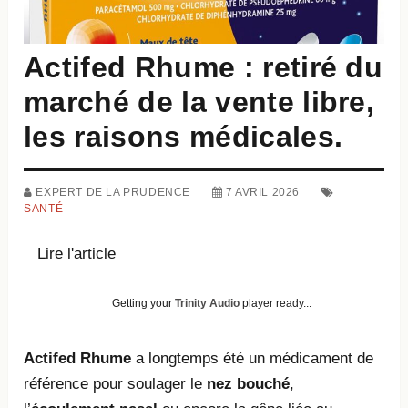
Actifed Rhume : retiré du
marché de la vente libre,
les raisons médicales.
EXPERT DE LA PRUDENCE
7 AVRIL 2026
SANTÉ
Lire l'article
Getting your
Trinity Audio
player ready...
Actifed Rhume
a longtemps été un médicament de
référence pour soulager le
nez bouché
,