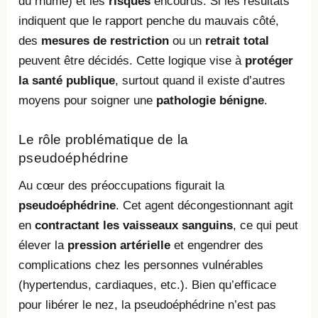
du rhume) et les
risques
encourus. Si les résultats
indiquent que le rapport penche du mauvais côté,
des
mesures de restriction
ou un
retrait total
peuvent être décidés. Cette logique vise à
protéger
la santé publique
, surtout quand il existe d’autres
moyens pour soigner une
pathologie bénigne
.
Le rôle problématique de la
pseudoéphédrine
Au cœur des préoccupations figurait la
pseudoéphédrine
. Cet agent décongestionnant agit
en
contractant les vaisseaux sanguins
, ce qui peut
élever la
pression artérielle
et engendrer des
complications chez les personnes vulnérables
(hypertendus, cardiaques, etc.). Bien qu’efficace
pour libérer le nez, la pseudoéphédrine n’est pas