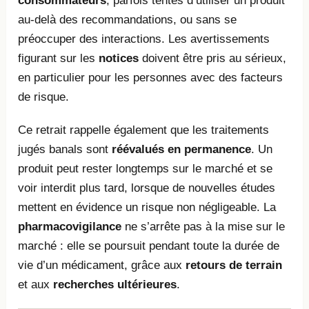
consommateurs
, parfois tentés d’utiliser un produit
au-delà des recommandations, ou sans se
préoccuper des interactions. Les avertissements
figurant sur les
notices
doivent être pris au sérieux,
en particulier pour les personnes avec des facteurs
de risque.
Ce retrait rappelle également que les traitements
jugés banals sont
réévalués en permanence
. Un
produit peut rester longtemps sur le marché et se
voir interdit plus tard, lorsque de nouvelles études
mettent en évidence un risque non négligeable. La
pharmacovigilance
ne s’arrête pas à la mise sur le
marché : elle se poursuit pendant toute la durée de
vie d’un médicament, grâce aux
retours de terrain
et aux
recherches ultérieures
.