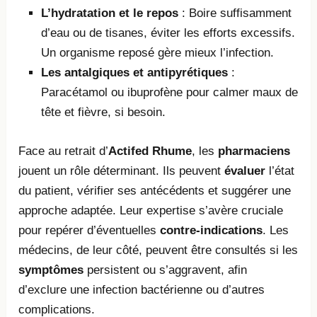
L’hydratation et le repos
: Boire suffisamment
d’eau ou de tisanes, éviter les efforts excessifs.
Un organisme reposé gère mieux l’infection.
Les antalgiques et antipyrétiques
:
Paracétamol ou ibuprofène pour calmer maux de
tête et fièvre, si besoin.
Face au retrait d’
Actifed Rhume
, les
pharmaciens
jouent un rôle déterminant. Ils peuvent
évaluer
l’état
du patient, vérifier ses antécédents et suggérer une
approche adaptée. Leur expertise s’avère cruciale
pour repérer d’éventuelles
contre-indications
. Les
médecins, de leur côté, peuvent être consultés si les
symptômes
persistent ou s’aggravent, afin
d’exclure une infection bactérienne ou d’autres
complications.