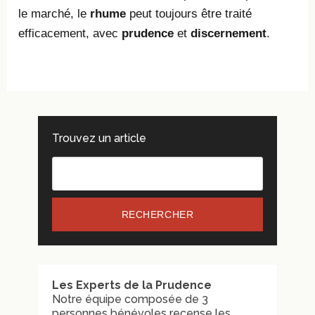
le marché, le
rhume
peut toujours être traité
efficacement, avec
prudence
et
discernement
.
Trouvez un article
RECHERCHER
Les Experts de la Prudence
Notre équipe composée de 3
personnes bénévoles recense les