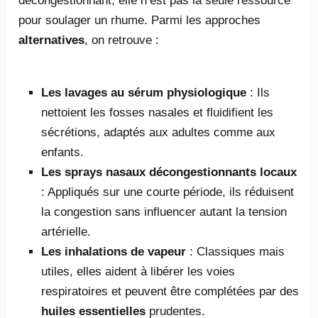
décongestionnant, elle n’est pas la seule ressource
pour soulager un rhume. Parmi les approches
alternatives
, on retrouve :
Les lavages au sérum physiologique
: Ils
nettoient les fosses nasales et fluidifient les
sécrétions, adaptés aux adultes comme aux
enfants.
Les sprays nasaux décongestionnants locaux
: Appliqués sur une courte période, ils réduisent
la congestion sans influencer autant la tension
artérielle.
Les inhalations de vapeur
: Classiques mais
utiles, elles aident à libérer les voies
respiratoires et peuvent être complétées par des
huiles essentielles
prudentes.