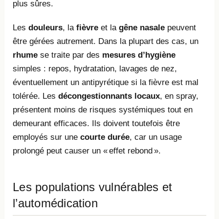
plus sûres.
Les
douleurs
, la
fièvre
et la
gêne nasale
peuvent
être gérées autrement. Dans la plupart des cas, un
rhume
se traite par des
mesures d’hygiène
simples : repos, hydratation, lavages de nez,
éventuellement un antipyrétique si la fièvre est mal
tolérée. Les
décongestionnants locaux
, en spray,
présentent moins de risques systémiques tout en
demeurant efficaces. Ils doivent toutefois être
employés sur une
courte durée
, car un usage
prolongé peut causer un « effet rebond ».
Les populations vulnérables et
l’automédication