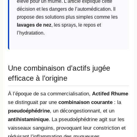
élevé pour un rhume. L’article explique cette
décision et les dangers de l’automédication. Il
propose des solutions plus simples comme les
lavages de nez
, les sprays, le repos et
l’hydratation.
Une combinaison d’actifs jugée
efficace à l’origine
À l’époque de sa commercialisation,
Actifed Rhume
se distinguait par une
combinaison courante
: la
pseudoéphédrine
, un décongestionnant, et un
antihistaminique
. La pseudoéphédrine agit sur les
vaisseaux sanguins, provoquant leur constriction et
réduisant l’inflammation des muqueuses.